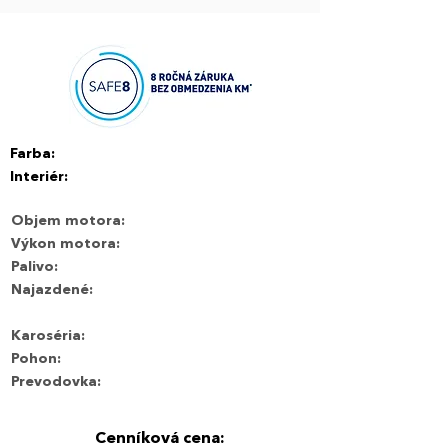
Farba:
Interiér:
Objem motora:
Výkon motora:
Palivo:
Najazdené:
Karoséria:
Pohon:
Prevodovka:
Cenníková cena: