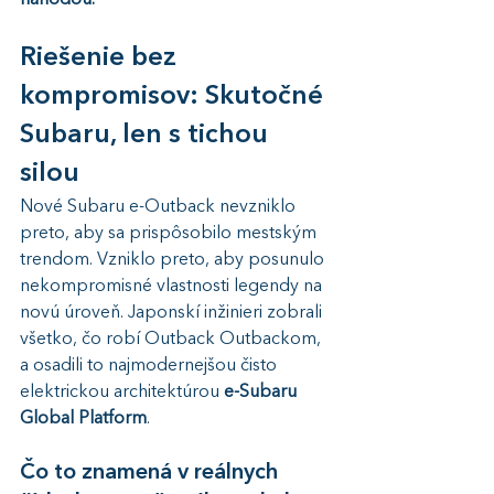
náhodou.
Riešenie bez 
kompromisov: Skutočné 
Subaru, len s tichou 
silou
Nové Subaru e-Outback nevzniklo 
preto, aby sa prispôsobilo mestským 
trendom. Vzniklo preto, aby posunulo 
nekompromisné vlastnosti legendy na 
novú úroveň. Japonskí inžinieri zobrali 
všetko, čo robí Outback Outbackom, 
a osadili to najmodernejšou čisto 
elektrickou architektúrou 
e-Subaru 
Global Platform
.
Čo to znamená v reálnych 